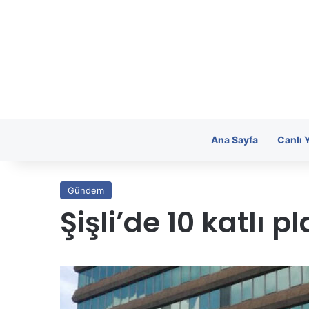
Ana Sayfa
Canlı 
Gündem
Şişli’de 10 katlı 