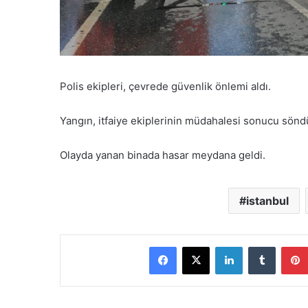
Polis ekipleri, çevrede güvenlik önlemi aldı.
Yangın, itfaiye ekiplerinin müdahalesi sonucu sönd
Olayda yanan binada hasar meydana geldi.
istanbul
Facebook
X
LinkedIn
Tumblr