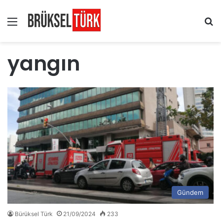
Menü
Ar
yangın
Gündem
Bürüksel Türk
21/09/2024
233