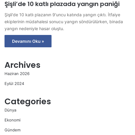
Şişli’de 10 katlı plazada yangın paniği
Şişli'de 10 katlı plazanın 9'uncu katında yangın çıktı. İtfaiye
ekiplerinin müdahalesi sonucu yangın söndürülürken, binada
yangın nedeniyle hasar oluştu.
Devamını Oku »
Archives
Haziran 2026
Eylül 2024
Categories
Dünya
Ekonomi
Gündem