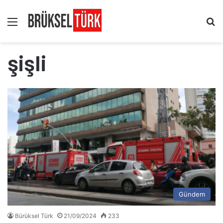
Menü
Ar
şişli
Gündem
Bürüksel Türk
21/09/2024
233