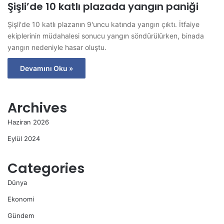
Şişli’de 10 katlı plazada yangın paniği
Şişli'de 10 katlı plazanın 9'uncu katında yangın çıktı. İtfaiye
ekiplerinin müdahalesi sonucu yangın söndürülürken, binada
yangın nedeniyle hasar oluştu.
Devamını Oku »
Archives
Haziran 2026
Eylül 2024
Categories
Dünya
Ekonomi
Gündem