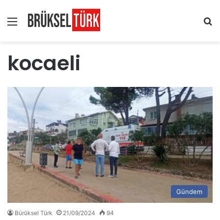
Menü
Ar
kocaeli
Gündem
Bürüksel Türk
21/09/2024
94