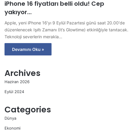
iPhone 16 fiyatları belli oldu! Cep
yakıyor…
Apple, yeni iPhone 16'yı 9 Eylül Pazartesi günü saat 20.00'de
düzenlenecek Işıltı Zamanı (It’s Glowtime) etkinliğiyle tanıtacak.
Teknoloji severlerin merakla…
Devamını Oku »
Archives
Haziran 2026
Eylül 2024
Categories
Dünya
Ekonomi