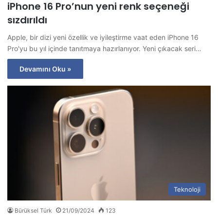
iPhone 16 Pro’nun yeni renk seçeneği
sızdırıldı
Apple, bir dizi yeni özellik ve iyileştirme vaat eden iPhone 16
Pro'yu bu yıl içinde tanıtmaya hazırlanıyor. Yeni çıkacak seri…
Devamını Oku »
Teknoloji
Bürüksel Türk
21/09/2024
123