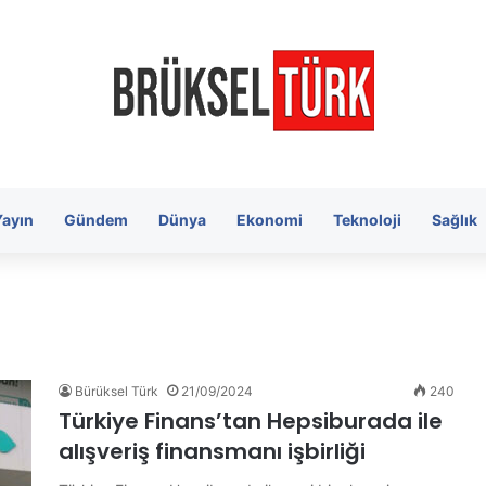
Yayın
Gündem
Dünya
Ekonomi
Teknoloji
Sağlık
Bürüksel Türk
21/09/2024
240
Türkiye Finans’tan Hepsiburada ile
alışveriş finansmanı işbirliği